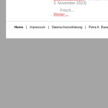
3. November 2023)
Frisch...
Weiter ...
Home
|
Impressum
|
Datenschutzerklärung
|
Petra A. Baue