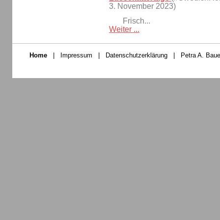
3. November 2023)
Frisch...
Weiter ...
Home
|
Impressum
|
Datenschutzerklärung
|
Petra A. Baue