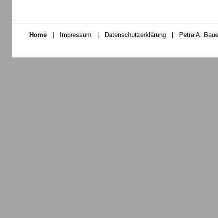
Home
|
Impressum
|
Datenschutzerklärung
|
Petra A. Baue