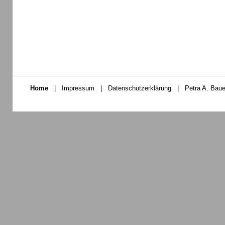
Home
|
Impressum
|
Datenschutzerklärung
|
Petra A. Baue