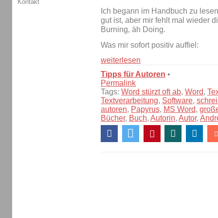
Kontakt
Ich begann im Handbuch zu lesen
gut ist, aber mir fehlt mal wieder 
Burning, äh Doing.
Was mir sofort positiv auffiel:
weiterlesen
Tipps für Autoren
•
Permalink
Tags:
Word stürzt oft ab
,
Word
,
Te
Textverarbeitung
,
Software
,
schre
autoren
,
Papyrus
,
MS Word
,
groß
Bücher
,
Buch
,
Autorin
,
Autor
,
Andr