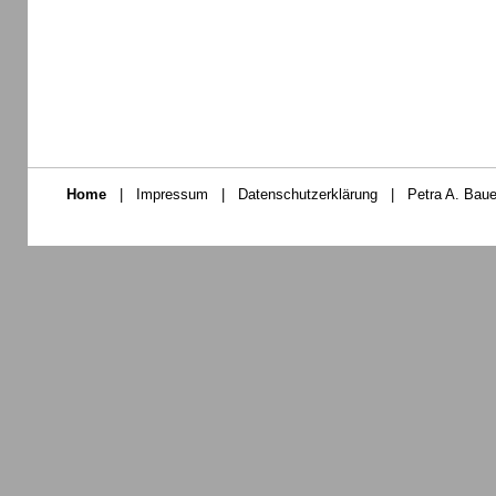
Home
|
Impressum
|
Datenschutzerklärung
|
Petra A. Baue