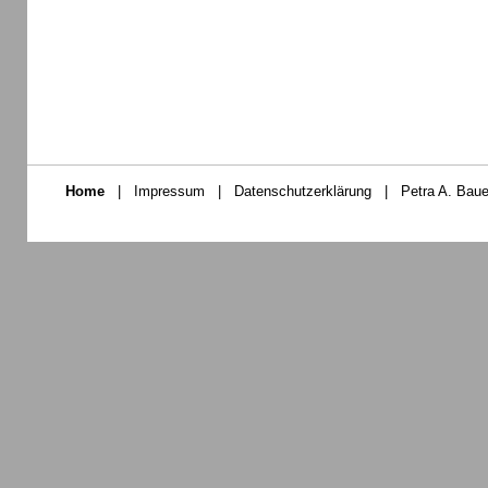
Home
|
Impressum
|
Datenschutzerklärung
|
Petra A. Baue