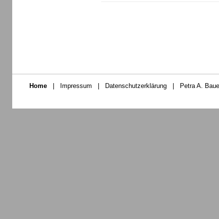
Home
|
Impressum
|
Datenschutzerklärung
|
Petra A. Baue