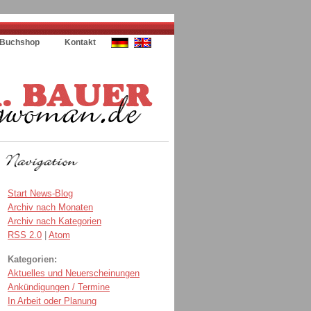
Buchshop
Kontakt
Start News-Blog
Archiv nach Monaten
Archiv nach Kategorien
RSS 2.0
|
Atom
Kategorien:
Aktuelles und Neuerscheinungen
Ankündigungen / Termine
In Arbeit oder Planung