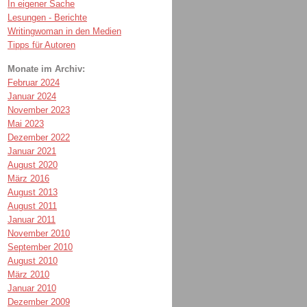
In eigener Sache
Lesungen - Berichte
Writingwoman in den Medien
Tipps für Autoren
Monate im Archiv:
Februar 2024
Januar 2024
November 2023
Mai 2023
Dezember 2022
Januar 2021
August 2020
März 2016
August 2013
August 2011
Januar 2011
November 2010
September 2010
August 2010
März 2010
Januar 2010
Dezember 2009