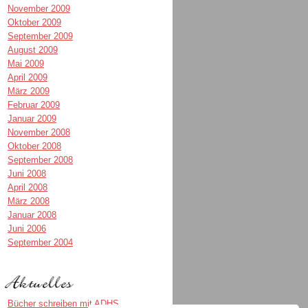
November 2009
Oktober 2009
September 2009
August 2009
Mai 2009
April 2009
März 2009
Februar 2009
Januar 2009
November 2008
Oktober 2008
September 2008
Juni 2008
April 2008
März 2008
Januar 2008
Juni 2006
September 2004
Bücher schreiben mit ADHS