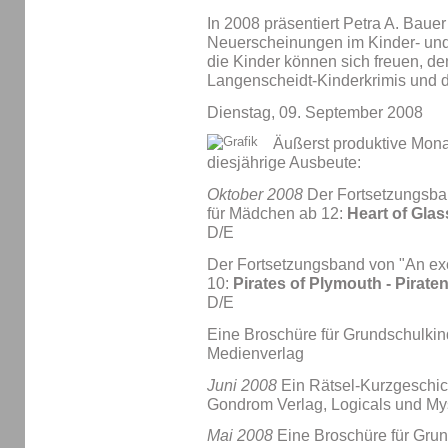
In 2008 präsentiert Petra A. Bauer
Neuerscheinungen im Kinder- un
die Kinder können sich freuen, d
Langenscheidt-Kinderkrimis und 
Dienstag, 09. September 2008
Äußerst produktive Monate
diesjährige Ausbeute:
Oktober 2008
Der Fortsetzungsban
für Mädchen ab 12:
Heart of Glas
D/E
Der Fortsetzungsband von "An exci
10:
Pirates of Plymouth - Pirat
D/E
Eine Broschüre für Grundschulkin
Medienverlag
Juni 2008
Ein Rätsel-Kurzgeschi
Gondrom Verlag, Logicals und Mys
Mai 2008
Eine Broschüre für Gru