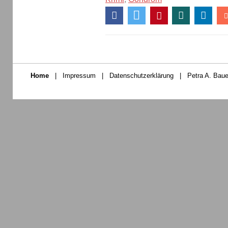
Home
|
Impressum
|
Datenschutzerklärung
|
Petra A. Baue