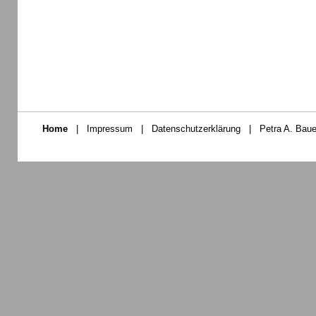
Home
|
Impressum
|
Datenschutzerklärung
|
Petra A. Baue