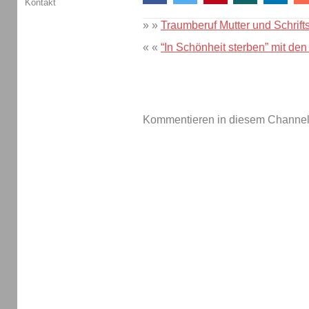
Kontakt
» »
Traumberuf Mutter und Schrifts
« «
“In Schönheit sterben” mit d
Kommentieren in diesem Channel-