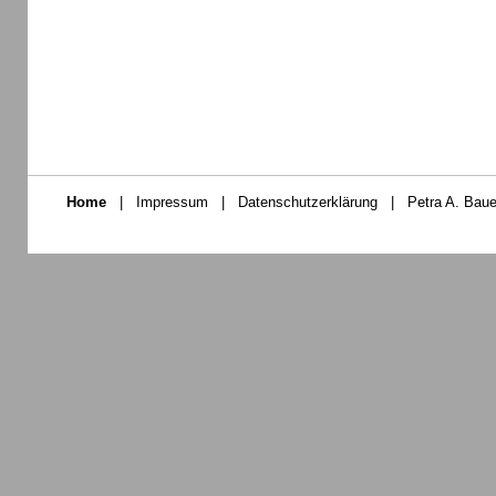
Home
|
Impressum
|
Datenschutzerklärung
|
Petra A. Baue