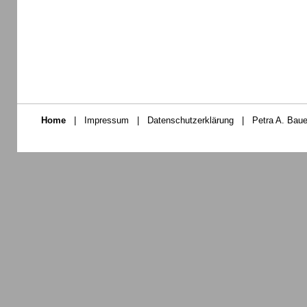
Home
|
Impressum
|
Datenschutzerklärung
|
Petra A. Baue