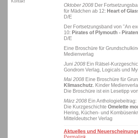
Kontakt
Oktober 2008
Der Fortsetzungsban
für Mädchen ab 12:
Heart of Glas
D/E
Der Fortsetzungsband von "An exci
10:
Pirates of Plymouth - Pirat
D/E
Eine Broschüre für Grundschulkin
Medienverlag
Juni 2008
Ein Rätsel-Kurzgeschi
Gondrom Verlag, Logicals und Mys
Mai 2008
Eine Broschüre für Gru
Klimaschutz
. Kinder Medienverl
Die Broschüre ist ein Lesetipp vo
März 2008
Ein Anthologiebeitrag:
Die Kurzgeschichte
Omelette mor
Hering, Küchen- und Kombüsenkri
Mitteldeutscher Verlag
Aktuelles und Neuerscheinung
Permalink