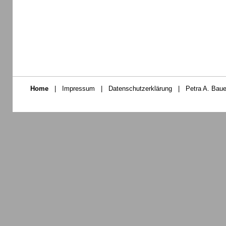
Home
|
Impressum
|
Datenschutzerklärung
|
Petra A. Baue