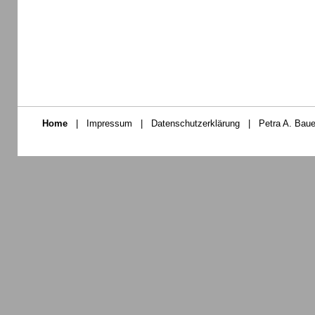
Home
|
Impressum
|
Datenschutzerklärung
|
Petra A. Baue