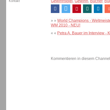
Gewinnspiel
,
Gewinn
,
Bücher
,
Bu
Kontakt
» »
World Champions - Weltmeiste
WM 2010 - NEU!
« «
Petra A. Bauer im Interview - 
Kommentieren in diesem Channel-