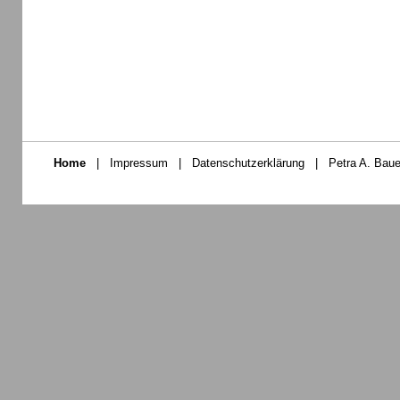
Home
|
Impressum
|
Datenschutzerklärung
|
Petra A. Baue