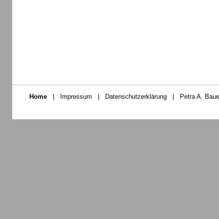
Home
|
Impressum
|
Datenschutzerklärung
|
Petra A. Baue