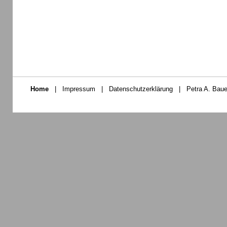
Home
|
Impressum
|
Datenschutzerklärung
|
Petra A. Baue