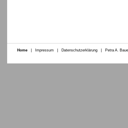
Home
|
Impressum
|
Datenschutzerklärung
|
Petra A. Baue