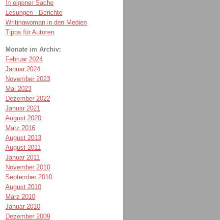
In eigener Sache
Lesungen - Berichte
Writingwoman in den Medien
Tipps für Autoren
Monate im Archiv:
Februar 2024
Januar 2024
November 2023
Mai 2023
Dezember 2022
Januar 2021
August 2020
März 2016
August 2013
August 2011
Januar 2011
November 2010
September 2010
August 2010
März 2010
Januar 2010
Dezember 2009