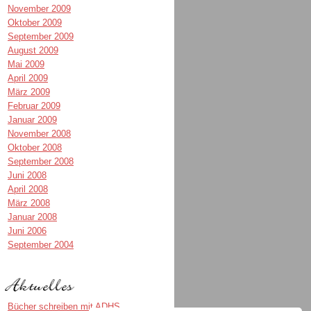
November 2009
Oktober 2009
September 2009
August 2009
Mai 2009
April 2009
März 2009
Februar 2009
Januar 2009
November 2008
Oktober 2008
September 2008
Juni 2008
April 2008
März 2008
Januar 2008
Juni 2006
September 2004
Bücher schreiben mit ADHS