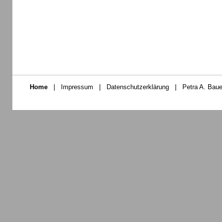
Home
|
Impressum
|
Datenschutzerklärung
|
Petra A. Baue