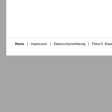
Home
|
Impressum
|
Datenschutzerklärung
|
Petra A. Baue