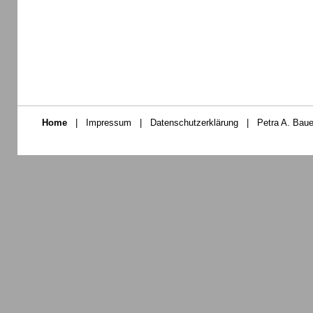
Home
|
Impressum
|
Datenschutzerklärung
|
Petra A. Baue