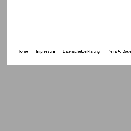
Home
|
Impressum
|
Datenschutzerklärung
|
Petra A. Baue